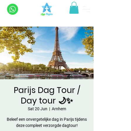
Parijs Dag Tour /
Day tour 🌙✨
Sat 20 Jun
  |  
Arnhem
Beleef een onvergetelijke dag in Parijs tijdens
deze compleet verzorgde dagtour!