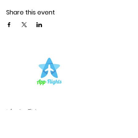
Share this event
info@App-Flights.com
+31 6 26 222 666