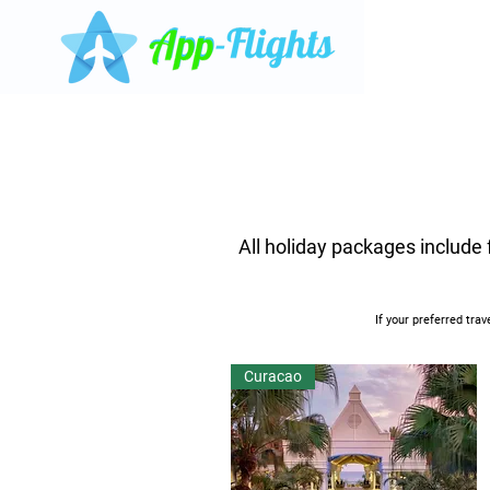
All holiday packages include
If your preferred tra
Curacao