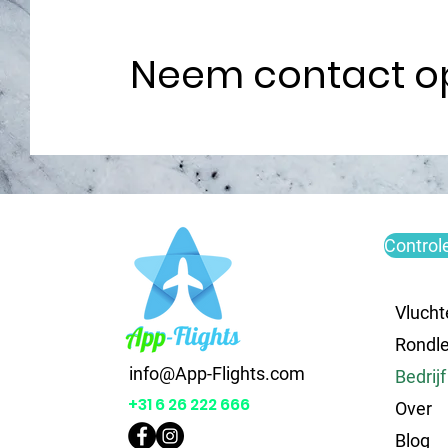
Neem contact o
Control
Vlucht
Rondle
info@App-Flights.com
Bedrijf
+31 6 26 222 666
Over
Blog